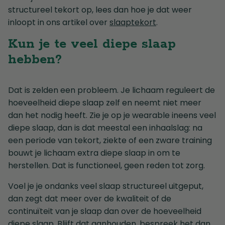
structureel tekort op, lees dan hoe je dat weer
inloopt in ons artikel over
slaaptekort
.
Kun je te veel diepe slaap
hebben?
Dat is zelden een probleem. Je lichaam reguleert de
hoeveelheid diepe slaap zelf en neemt niet meer
dan het nodig heeft. Zie je op je wearable ineens veel
diepe slaap, dan is dat meestal een inhaalslag: na
een periode van tekort, ziekte of een zware training
bouwt je lichaam extra diepe slaap in om te
herstellen. Dat is functioneel, geen reden tot zorg.
Voel je je ondanks veel slaap structureel uitgeput,
dan zegt dat meer over de kwaliteit of de
continuïteit van je slaap dan over de hoeveelheid
diepe slaap. Blijft dat aanhouden, bespreek het dan