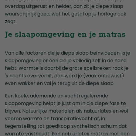
overdag uitgerust en helder, dan zit je diepe slaap
waarschijnlijk goed, wat het getal op je horloge ook
zegt.
Je slaapomgeving en je matras
Van alle factoren die je diepe slaap beïnvloeden, is je
slaapomgeving er één die je volledig zelf in de hand
hebt. Warmte is daarbij de grote spelbreker: raak je
's nachts oververhit, dan word je (vaak onbewust)
even wakker en val je terug uit de diepe slaap.
Een koele, ademende en vochtregulerende
slaapomgeving helpt je juist om in die diepe fase te
blijven. Natuurlijke materialen als natuurlatex en wol
voeren warmte en transpiratievocht af, in
tegenstelling tot goedkoop synthetisch schuim dat
warmte vasthoudt.
Een natuurlatex matras
met een