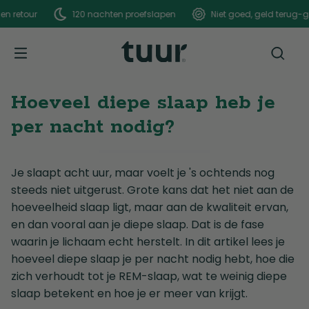
120 nachten proefslapen
Niet goed, geld terug-garantie
Hoeveel diepe slaap heb je
per nacht nodig?
Je slaapt acht uur, maar voelt je 's ochtends nog
steeds niet uitgerust. Grote kans dat het niet aan de
hoeveelheid slaap ligt, maar aan de kwaliteit ervan,
en dan vooral aan je diepe slaap. Dat is de fase
waarin je lichaam echt herstelt. In dit artikel lees je
hoeveel diepe slaap je per nacht nodig hebt, hoe die
zich verhoudt tot je REM-slaap, wat te weinig diepe
slaap betekent en hoe je er meer van krijgt.