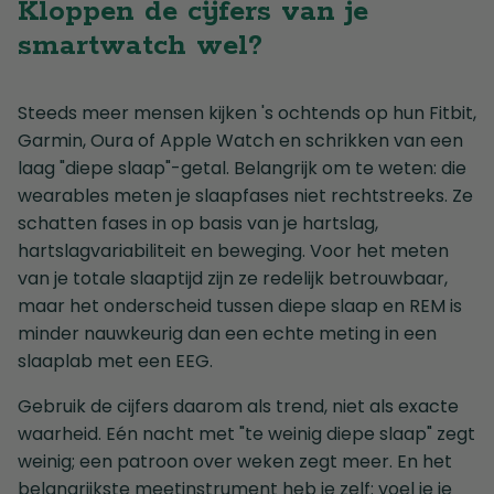
Kloppen de cijfers van je
smartwatch wel?
Steeds meer mensen kijken 's ochtends op hun Fitbit,
Garmin, Oura of Apple Watch en schrikken van een
laag "diepe slaap"-getal. Belangrijk om te weten: die
wearables meten je slaapfases niet rechtstreeks. Ze
schatten fases in op basis van je hartslag,
hartslagvariabiliteit en beweging. Voor het meten
van je totale slaaptijd zijn ze redelijk betrouwbaar,
maar het onderscheid tussen diepe slaap en REM is
minder nauwkeurig dan een echte meting in een
slaaplab met een EEG.
Gebruik de cijfers daarom als trend, niet als exacte
waarheid. Eén nacht met "te weinig diepe slaap" zegt
weinig; een patroon over weken zegt meer. En het
belangrijkste meetinstrument heb je zelf: voel je je