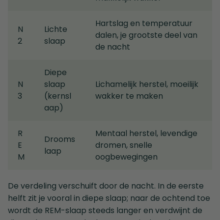
Hartslag en temperatuur
N
Lichte
dalen, je grootste deel van
2
slaap
de nacht
Diepe
N
slaap
Lichamelijk herstel, moeilijk
3
(kernsl
wakker te maken
aap)
R
Mentaal herstel, levendige
Drooms
E
dromen, snelle
laap
M
oogbewegingen
De verdeling verschuift door de nacht. In de eerste
helft zit je vooral in diepe slaap; naar de ochtend toe
wordt de REM-slaap steeds langer en verdwijnt de