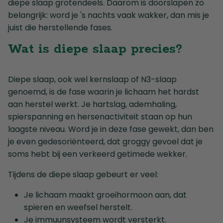
diepe slaap grotendeels. Daarom is doorslapen zo
belangrijk: word je 's nachts vaak wakker, dan mis je
juist die herstellende fases.
Wat is diepe slaap precies?
Diepe slaap, ook wel kernslaap of N3-slaap
genoemd, is de fase waarin je lichaam het hardst
aan herstel werkt. Je hartslag, ademhaling,
spierspanning en hersenactiviteit staan op hun
laagste niveau. Word je in deze fase gewekt, dan ben
je even gedesoriënteerd, dat groggy gevoel dat je
soms hebt bij een verkeerd getimede wekker.
Tijdens de diepe slaap gebeurt er veel:
Je lichaam maakt groeihormoon aan, dat
spieren en weefsel herstelt.
Je immuunsysteem wordt versterkt.