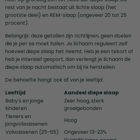
rest van je nacht bestaat uit lichte slaap (het
grootste deel) en REM-slaap (ongeveer 20 tot 25
procent).
Belangrijk: deze getallen zijn richtlijnen, geen doelen
die je per se moet halen. Je lichaam reguleert zelf
hoeveel diepe slaap het neemt. Heb je een tekort of
heb je intensief gesport, dan verlengt je lichaam de
diepe slaap automatisch om bij te herstellen.
De behoefte hangt ook af van je leeftijd:
Leeftijd
Aandeel diepe slaap
Baby's en jonge
Zeer hoog, sterk
kinderen
groeigebonden
Tieners en
Hoog
jongvolwassenen
Volwassenen (25-65)
Ongeveer 13-23%