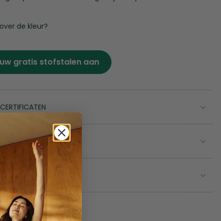
 over de kleur?
uw gratis stofstalen aan
 CERTIFICATEN
EN GEWICHTEN