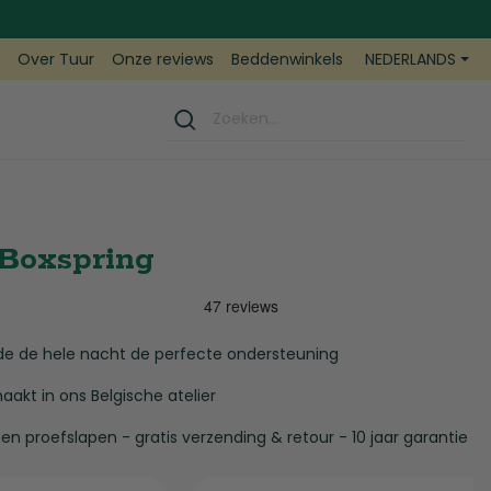
NEDERLANDS
e
Over Tuur
Onze reviews
Beddenwinkels
Boxspring
e de hele nacht de perfecte ondersteuning
kt in ons Belgische atelier
en proefslapen - gratis verzending & retour - 10 jaar garantie