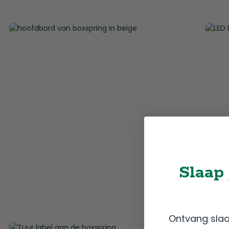
Slaap 
Ontvang slaap