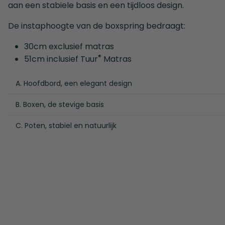
aan een stabiele basis en een tijdloos design.
De instaphoogte van de boxspring bedraagt:
30cm exclusief matras
®
51cm inclusief Tuur
Matras
A. Hoofdbord, een elegant design
B. Boxen, de stevige basis
C. Poten, stabiel en natuurlijk