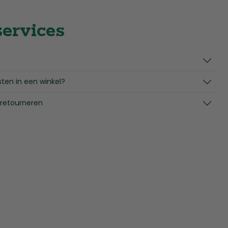
services
sten in een winkel?
 retourneren