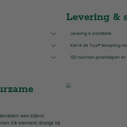
Levering & 
Levering & installatie
Kan ik de Tuur® Boxspring te
120 nachten proefslapen en
urzame
erdelen: een stijlvol
en. Elk element draagt bij