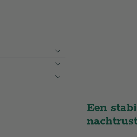
Een stabi
nachtrus