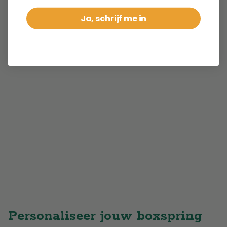
Ja, schrijf me in
Personaliseer jouw boxspring