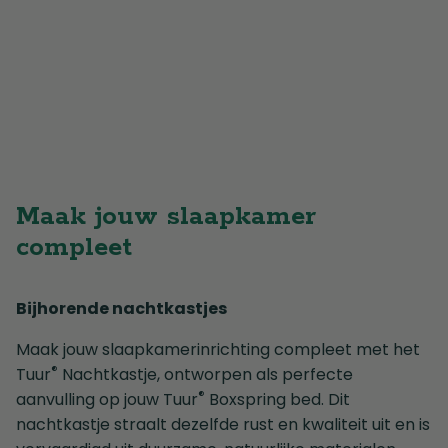
Maak jouw slaapkamer
compleet
Bijhorende nachtkastjes
Maak jouw slaapkamerinrichting compleet met het
®
Tuur
Nachtkastje, ontworpen als perfecte
®
aanvulling op jouw Tuur
Boxspring bed. Dit
nachtkastje straalt dezelfde rust en kwaliteit uit en is