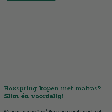
Boxspring kopen met matras?
Slim én voordelig!
®
Wanneer je jouw Tuur
Boxspring combineert met