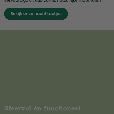
vervaardigd uit duurzame, natuurlijke materialen.
Bekijk onze nachtkastjes
Sfeervol én functioneel