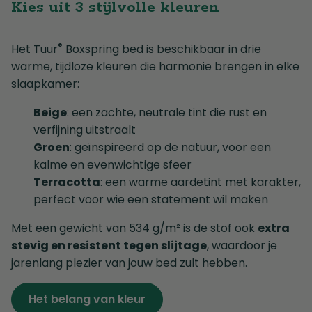
Kies uit 3 stijlvolle kleuren
®
Het Tuur
Boxspring bed is beschikbaar in drie
warme, tijdloze kleuren die harmonie brengen in elke
slaapkamer:
Beige
: een zachte, neutrale tint die rust en
verfijning uitstraalt
Groen
: geïnspireerd op de natuur, voor een
kalme en evenwichtige sfeer
Terracotta
: een warme aardetint met karakter,
perfect voor wie een statement wil maken
Met een gewicht van 534 g/m² is de stof ook
extra
stevig en resistent tegen slijtage
, waardoor je
jarenlang plezier van jouw bed zult hebben.
Het belang van kleur