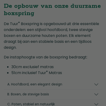
De opbouw van onze duurzame
boxspring
®
De Tuur
Boxspring is opgebouwd uit drie essentiële
onderdelen: een stijlvol hoofdbord, twee stevige
boxen en duurzame houten poten. Elk element
draagt bij aan een stabiele basis en een tijdloos
design.
De instaphoogte van de boxspring bedraagt:
30cm exclusief matras
®
51cm inclusief Tuur
Matras
A. Hoofdbord, een elegant design
B. Boxen, de stevige basis
C. Poten, stabiel en natuurlijk