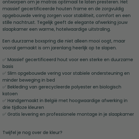
ontworpen om je matras optimaal te laten presteren. Het
massief gecertificeerde houten frame en de zorgvuldig
opgebouwde vering zorgen voor stabiliteit, comfort en een
stille nachtrust. Tegelijk geeft de elegante afwerking jouw
slaapkamer een warme, hotelwaardige uitstraling.
Een duurzame boxspring die niet alleen mooi oogt, maar
vooral gemaakt is om jarenlang heerlijk op te slapen.
✅ Massief gecertificeerd hout voor een sterke en duurzame
basis
✅ Slim opgebouwde vering voor stabiele ondersteuning en
minder beweging in bed
✅ Bekleding van gerecycleerde polyester en biologisch
katoen
✅ Handgemaakt in België met hoogwaardige afwerking in
drie tijdloze kleuren
✅ Gratis levering en professionele montage in je slaapkamer
Twijfel je nog over de kleur?