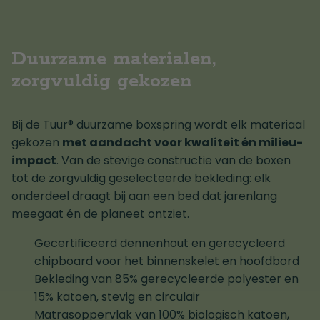
Duurzame materialen,
zorgvuldig gekozen
Bij de Tuur® duurzame boxspring wordt elk materiaal
gekozen
met aandacht voor kwaliteit én milieu-
impact
. Van de stevige constructie van de boxen
tot de zorgvuldig geselecteerde bekleding: elk
onderdeel draagt bij aan een bed dat jarenlang
meegaat én de planeet ontziet.
Gecertificeerd dennenhout en gerecycleerd
chipboard voor het binnenskelet en hoofdbord
Bekleding van 85% gerecycleerde polyester en
15% katoen, stevig en circulair
Matrasoppervlak van 100% biologisch katoen,