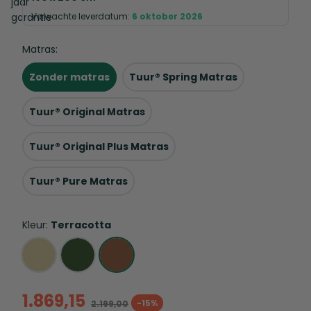
Verwachte leverdatum:
6 oktober 2026
Matras:
Zonder matras
Tuur® Spring Matras
Tuur® Original Matras
Tuur® Original Plus Matras
Tuur® Pure Matras
Kleur:
Terracotta
1.869,15
-15%
2.199,00