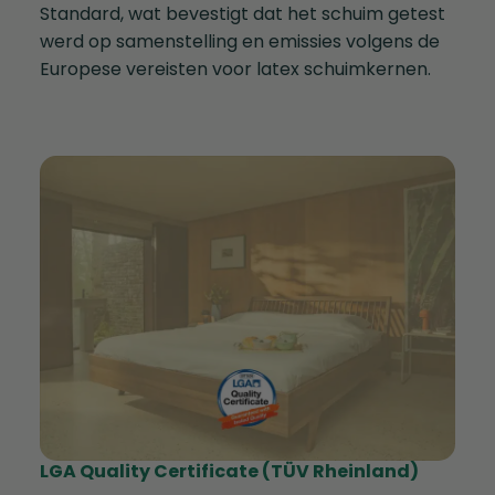
Standard, wat bevestigt dat het schuim getest
werd op samenstelling en emissies volgens de
Europese vereisten voor latex schuimkernen.
LGA Quality Certificate (TÜV Rheinland)