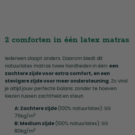
2 comforten in één latex matras
Iedereen slaapt anders. Daarom biedt dit
natuurlatex matras twee hardheden in één:
een
zachtere zijde voor extra comfort, en een
stevigere zijde voor meer ondersteuning
. Zo vind
je altijd jouw perfecte balans: zonder te hoeven
kiezen tussen zachtheid en steun.
A: Zachtere zijde
(100% natuurlatex): SG
3
75kg/m
B: Medium zijde
(100% natuurlatex): SG
3
80kg/m