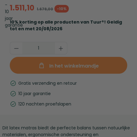
1.511,10
-10%
1.679,00
10% korting op alle producten van Tuur®! Geldig
tot en met 20/08/2026
In het winkelmandje
Gratis verzending en retour
10 jaar garantie
120 nachten proefslapen
Dit latex matras biedt de perfecte balans tussen natuurlijke
materialen, ergonomische ondersteuning en