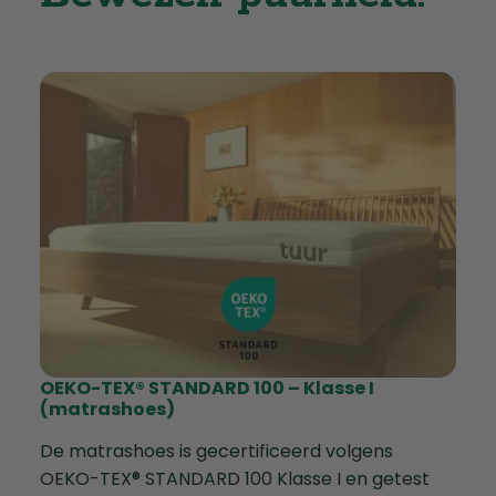
OEKO-TEX® STANDARD 100 – Klasse I
(matrashoes)
De matrashoes is gecertificeerd volgens
OEKO-TEX® STANDARD 100 Klasse I en getest