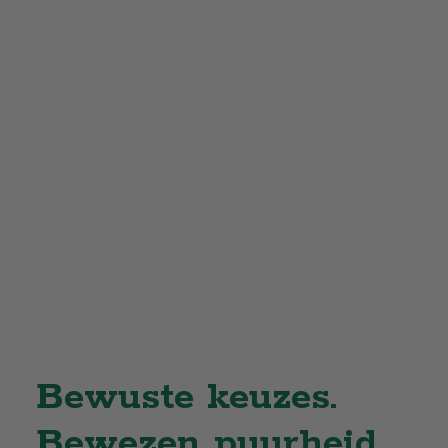
Bewuste keuzes.
Bewezen puurheid.