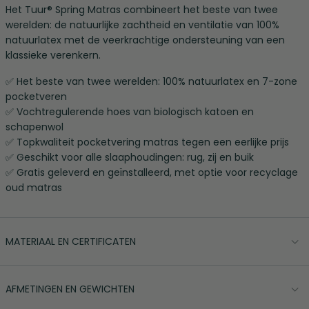
Het Tuur® Spring Matras combineert het beste van twee
werelden: de natuurlijke zachtheid en ventilatie van 100%
natuurlatex met de veerkrachtige ondersteuning van een
klassieke verenkern.
✅ Het beste van twee werelden: 100% natuurlatex en 7-zone
pocketveren
✅ Vochtregulerende hoes van biologisch katoen en
schapenwol
✅ Topkwaliteit pocketvering matras tegen een eerlijke prijs
✅ Geschikt voor alle slaaphoudingen: rug, zij en buik
✅ Gratis geleverd en geïnstalleerd, met optie voor recyclage
oud matras
MATERIAAL EN CERTIFICATEN
AFMETINGEN EN GEWICHTEN