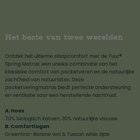
Het beste van twee werelden
Ontdek het ultieme slaapcomfort met de Tuur®
Spring Matras: een unieke combinatie van het
klassieke comfort van pocketveren en de natuurlijke
zachtheid van natuurlatex. Deze
pocketveringmatras biedt perfecte ondersteuning
en ventilatie voor een herstellende nachtrust.
A: Hoes
70% biologisch katoen, 30% natuurlijke viscose
B: Comfortlagen
Greenfirst-Biolane wol & Tussah wilde zijde