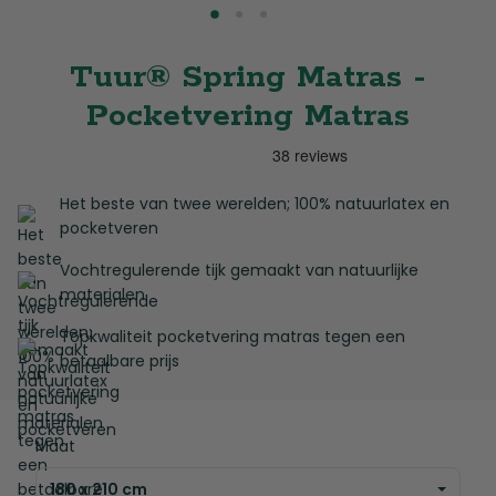
Tuur® Spring Matras -
Pocketvering Matras
Het beste van twee werelden; 100% natuurlatex en
pocketveren
Vochtregulerende tijk gemaakt van natuurlijke
materialen
Topkwaliteit pocketvering matras tegen een
betaalbare prijs
Maat
180 x 210 cm