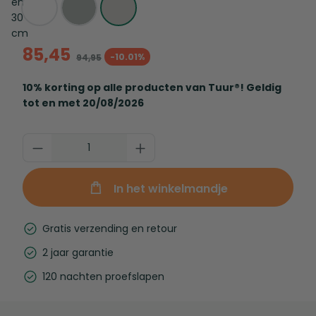
85,45
-10.01%
94,95
10% korting op alle producten van Tuur®! Geldig
tot en met 20/08/2026
In het winkelmandje
Gratis verzending en retour
2 jaar garantie
120 nachten proefslapen