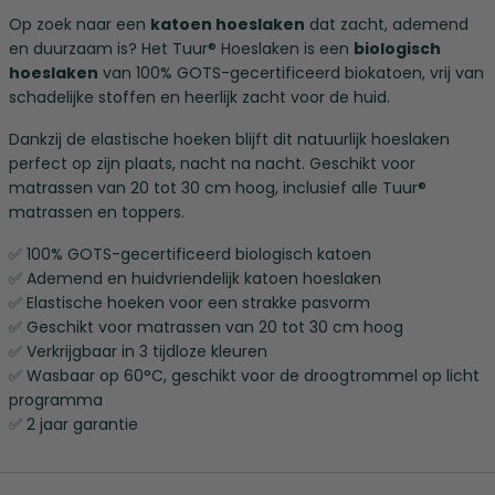
Op zoek naar een
katoen hoeslaken
dat zacht, ademend
en duurzaam is? Het Tuur® Hoeslaken is een
biologisch
hoeslaken
van 100% GOTS-gecertificeerd biokatoen, vrij van
schadelijke stoffen en heerlijk zacht voor de huid.
Dankzij de elastische hoeken blijft dit natuurlijk hoeslaken
perfect op zijn plaats, nacht na nacht. Geschikt voor
matrassen van 20 tot 30 cm hoog, inclusief alle Tuur®
matrassen en toppers.
✅ 100% GOTS-gecertificeerd biologisch katoen
✅ Ademend en huidvriendelijk katoen hoeslaken
✅ Elastische hoeken voor een strakke pasvorm
✅ Geschikt voor matrassen van 20 tot 30 cm hoog
✅ Verkrijgbaar in 3 tijdloze kleuren
✅ Wasbaar op 60°C, geschikt voor de droogtrommel op licht
programma
✅ 2 jaar garantie