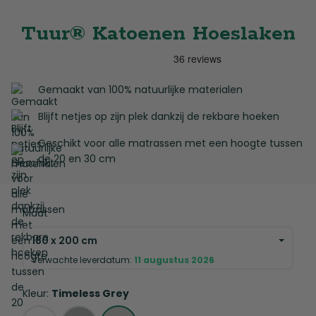
Tuur® Katoenen Hoeslaken
Gemaakt van 100% natuurlijke materialen
Blijft netjes op zijn plek dankzij de rekbare hoeken
Geschikt voor alle matrassen met een hoogte tussen
de 20 en 30 cm
Maat
180 x 200 cm
Verwachte leverdatum:
11 augustus 2026
Kleur:
Timeless Grey