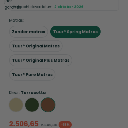
Verwachte leverdatum:
2 oktober 2026
Matras:
Zonder matras
Tuur® Spring Matras
Tuur® Original Matras
Tuur® Original Plus Matras
Tuur® Pure Matras
Kleur:
Terracotta
2.506,65
-15%
2.949,00