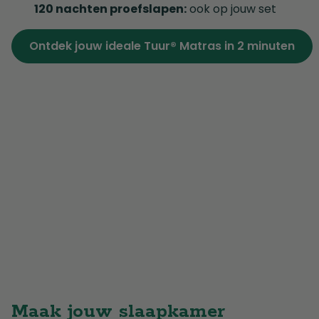
120 nachten proefslapen:
ook op jouw set
Ontdek jouw ideale Tuur® Matras in 2 minuten
Maak jouw slaapkamer