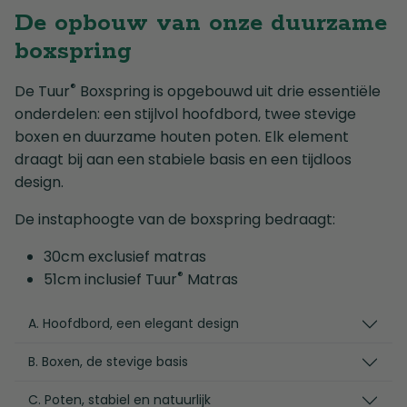
De opbouw van onze duurzame
boxspring
®
De Tuur
Boxspring is opgebouwd uit drie essentiële
onderdelen: een stijlvol hoofdbord, twee stevige
boxen en duurzame houten poten. Elk element
draagt bij aan een stabiele basis en een tijdloos
design.
De instaphoogte van de boxspring bedraagt:
30cm exclusief matras
®
51cm inclusief Tuur
Matras
A. Hoofdbord, een elegant design
B. Boxen, de stevige basis
C. Poten, stabiel en natuurlijk