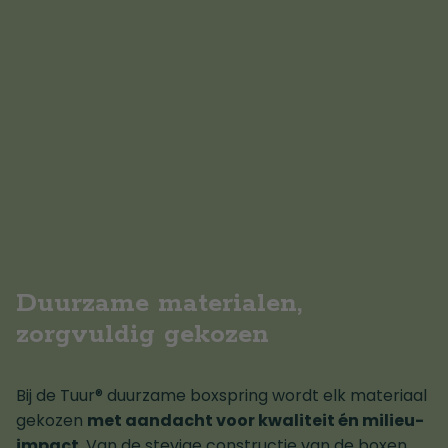
Duurzame materialen,
zorgvuldig gekozen
Bij de Tuur® duurzame boxspring wordt elk materiaal
gekozen
met aandacht voor kwaliteit én milieu-
impact
. Van de stevige constructie van de boxen