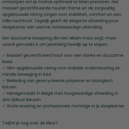
ontworpen om je matras optimaal te laten presteren. Het
massief gecertificeerde houten frame en de zorgvuldig
opgebouwde vering zorgen voor stabiliteit, comfort en een
stille nachtrust. Tegelijk geeft de elegante afwerking jouw
slaapkamer een warme, hotelwaardige uitstraling.
Een duurzame boxspring die niet alleen mooi oogt, maar
vooral gemaakt is om jarenlang heerlijk op te slapen.
✅ Massief gecertificeerd hout voor een sterke en duurzame
basis
✅ Slim opgebouwde vering voor stabiele ondersteuning en
minder beweging in bed
✅ Bekleding van gerecycleerde polyester en biologisch
katoen
✅ Handgemaakt in België met hoogwaardige afwerking in
drie tijdloze kleuren
✅ Gratis levering en professionele montage in je slaapkamer
Twijfel je nog over de kleur?