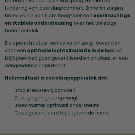
De boxen van de Tuur® Boxspring vormen de
fundering van jouw slaapcomfort. Binnenin zorgen
bonellveren van 11 cm hoog voor een
veerkrachtige
en stabiele ondersteuning
over het volledige
bedoppervlak.
De open structuur van de veren zorgt bovendien
voor een
optimale luchtcirculatie in de box
. Zo
blijft jouw bed goed geventileerd en ontstaat er een
aangenaam slaapklimaat.
Het resultaat is een slaapoppervlak dat:
Stabiel en stevig aanvoelt
Bewegingen goed opvangt
Jouw matras optimaal ondersteunt
Goed geventileerd blijft tijdens de nacht