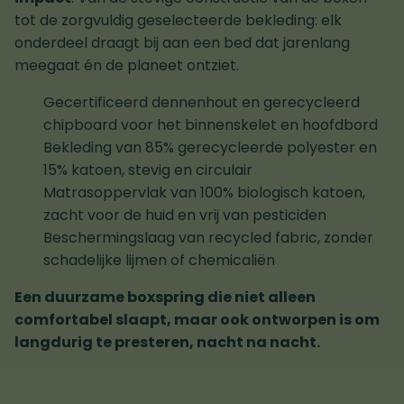
tot de zorgvuldig geselecteerde bekleding: elk
onderdeel draagt bij aan een bed dat jarenlang
meegaat én de planeet ontziet.
Gecertificeerd dennenhout en gerecycleerd
chipboard voor het binnenskelet en hoofdbord
Bekleding van 85% gerecycleerde polyester en
15% katoen, stevig en circulair
Matrasoppervlak van 100% biologisch katoen,
zacht voor de huid en vrij van pesticiden
Beschermingslaag van recycled fabric, zonder
schadelijke lijmen of chemicaliën
Een duurzame boxspring die niet alleen
comfortabel slaapt, maar ook ontworpen is om
langdurig te presteren, nacht na nacht.