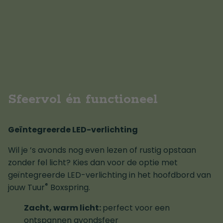
Sfeervol én functioneel
Geïntegreerde LED-verlichting
Wil je ’s avonds nog even lezen of rustig opstaan
zonder fel licht? Kies dan voor de optie met
geïntegreerde LED-verlichting in het hoofdbord van
®
jouw Tuur
Boxspring.
Zacht, warm licht:
perfect voor een
ontspannen avondsfeer