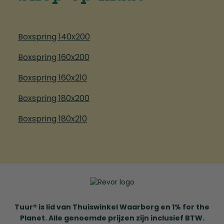
Boxspring 140x200
Boxspring 160x200
Boxspring 160x210
Boxspring 180x200
Boxspring 180x210
Tuur® is lid van Thuiswinkel Waarborg en 1% for the
Planet. Alle genoemde prijzen zijn inclusief BTW.